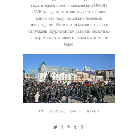
года, начался замес — московский ОМОН
«ЗУБР» задержал около двухсот человек,
много кто получил легкие телесные
повреждения. Всем выписывали штрафы и
отпускали. Журналистам разбили несколько
камер. К счастью меня на этом митинге не
было.
f/11
1/500 sec
24mm
ISO 400