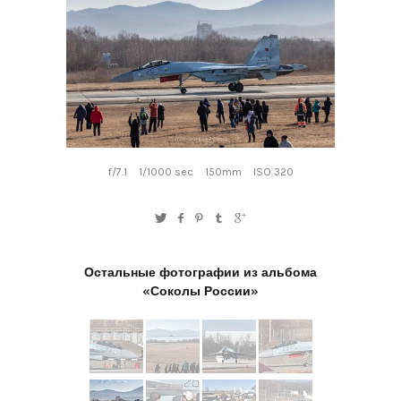
f/7.1
1/1000 sec
150mm
ISO 320
Остальные фотографии из альбома
«Соколы России»