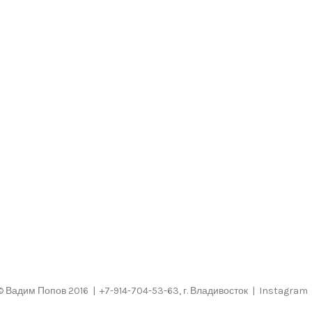
©
Вадим Попов
2016 | +7-914-704-53-63, г. Владивосток |
Instagram