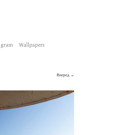
agram
Wallpapers
Вперед