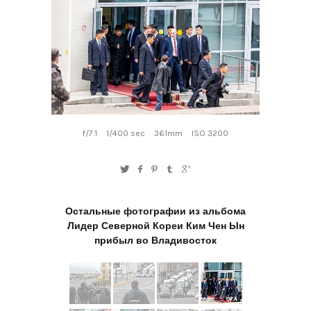
f/7.1
1/400 sec
361mm
ISO 3200
Остальные фотографии из альбома
Лидер Северной Кореи Ким Чен Ын
прибыл во Владивосток