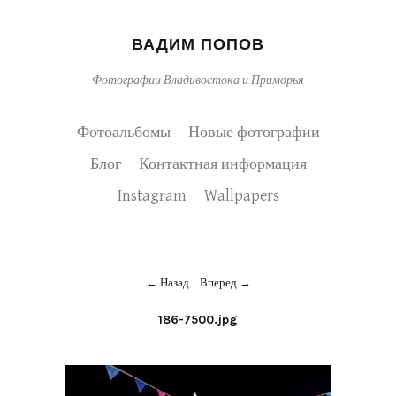
ВАДИМ ПОПОВ
Фотографии Владивостока и Приморья
Фотоальбомы
Новые фотографии
Блог
Контактная информация
Instagram
Wallpapers
Назад
Вперед
186-7500.jpg