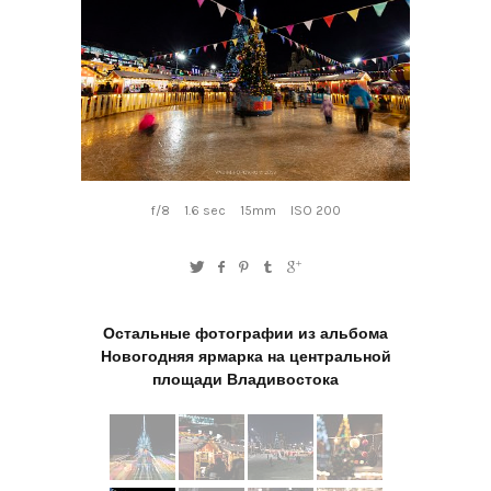
f/8
1.6 sec
15mm
ISO 200
Остальные фотографии из альбома
Новогодняя ярмарка на центральной
площади Владивостока