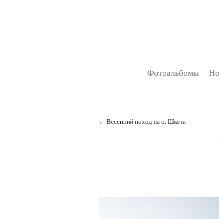
Фотоальбомы
Но
Весенний поход на о. Шкота