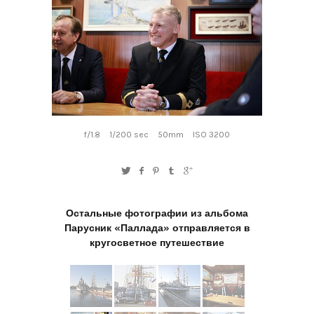
f/1.8
1/200 sec
50mm
ISO 3200
Остальные фотографии из альбома
Парусник «Паллада» отправляется в
кругосветное путешествие