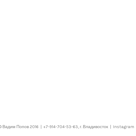
©
Вадим Попов
2016 | +7-914-704-53-63, г. Владивосток |
Instagram