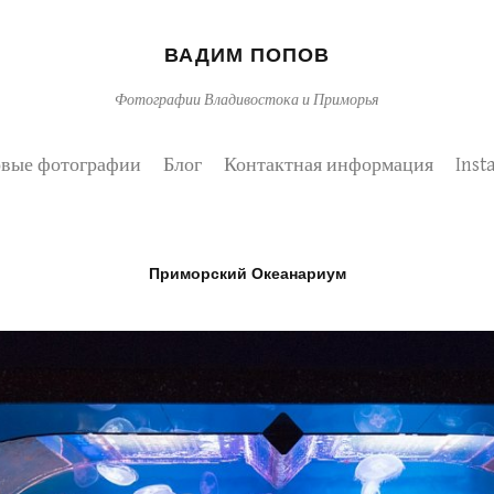
ВАДИМ ПОПОВ
Фотографии Владивостока и Приморья
вые фотографии
Блог
Контактная информация
Inst
Приморский Океанариум