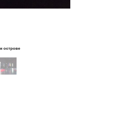
м острове