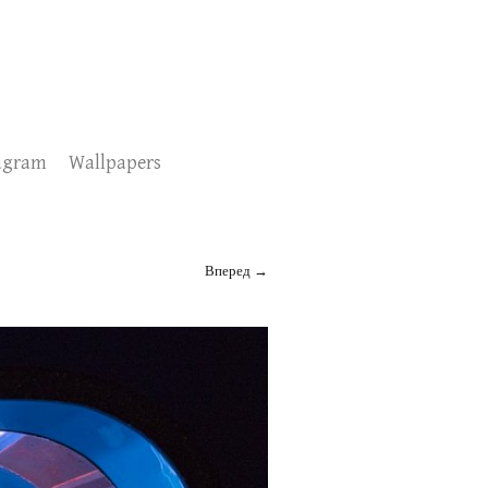
agram
Wallpapers
Вперед