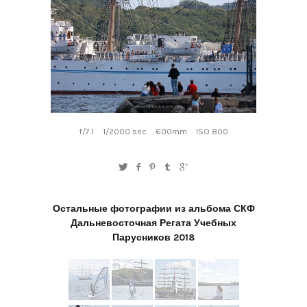
f/7.1
1/2000 sec
600mm
ISO 800
Остальные фотографии из альбома СКФ
Дальневосточная Регата Учебных
Парусников 2018