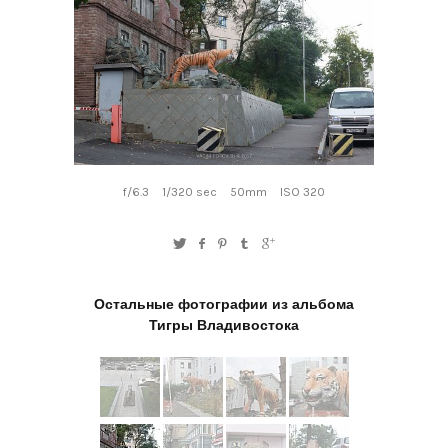
f/6.3
1/320 sec
50mm
ISO 320
Остальные фотографии из альбома
Тигры Владивостока