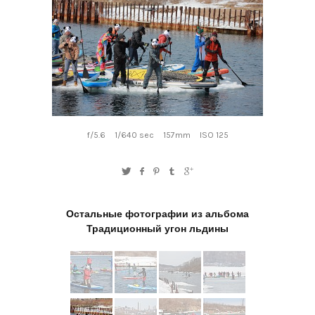
f/5.6
1/640 sec
157mm
ISO 125
Остальные фотографии из альбома
Традиционный угон льдины