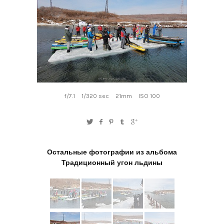
f/7.1
1/320 sec
21mm
ISO 100
Остальные фотографии из альбома
Традиционный угон льдины