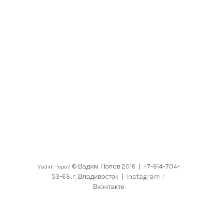
©
Вадим Попов
2016 | +7-914-704-
Vadim Popov
53-63, г. Владивосток |
Instagram
|
Вконтакте