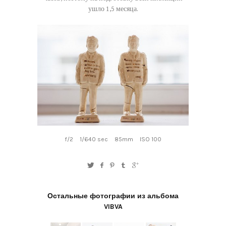
ушло 1,5 месяца.
f/2
1/640 sec
85mm
ISO 100
Остальные фотографии из альбома
VIBVA