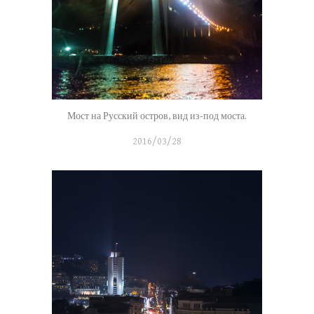
Мост на Русский остров, вид из-под моста.
2016/03/28