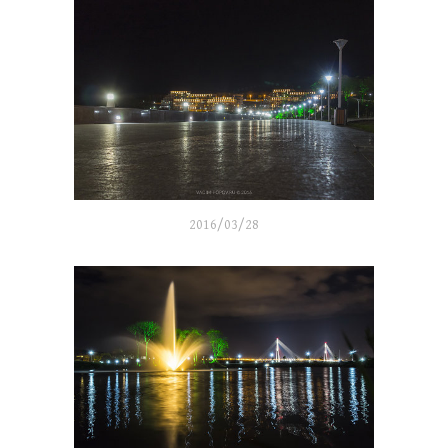
2016/03/28