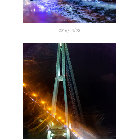
2016/03/28