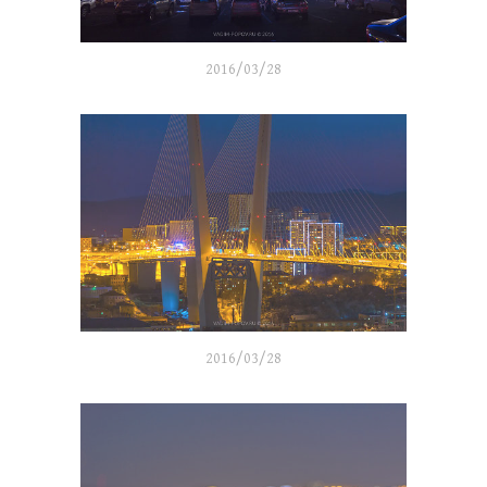
2016/03/28
2016/03/28