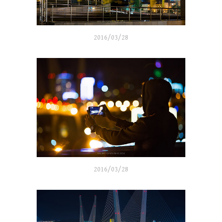
2016/03/28
2016/03/28