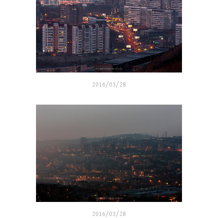
2016/03/28
2016/03/28