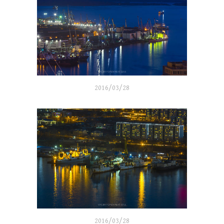
2016/03/28
2016/03/28