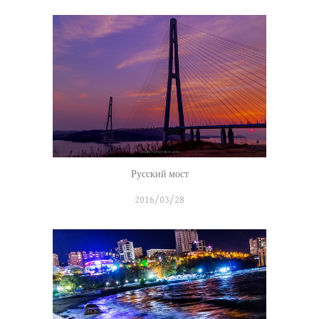
Русский мост
2016/03/28