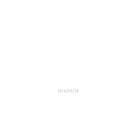
2016/03/28