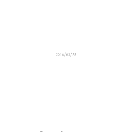
2016/03/28