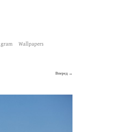
agram
Wallpapers
Вперед