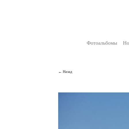
Фотоальбомы
Но
Назад