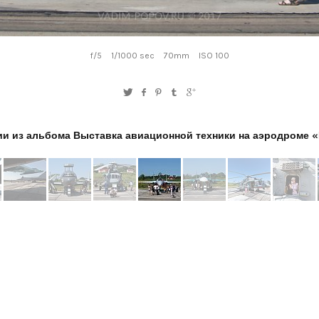
f/5
1/1000 sec
70mm
ISO 100
и из альбома Выставка авиационной техники на аэродроме «