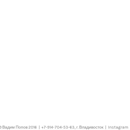
©
Вадим Попов
2016 | +7-914-704-53-63, г. Владивосток |
Instagram