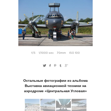
f/5
1/1000 sec
70mm
ISO 100
Остальные фотографии из альбома
Выставка авиационной техники на
аэродроме «Центральная Угловая»